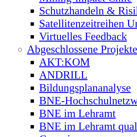
Schutzhandeln & Ri
Satellitenzeitreihen U
Virtuelles Feedback
Abgeschlossene Projekt
AKT:KOM
ANDRILL
Bildungsplananalyse
BNE-Hochschulnetzw
BNE im Lehramt
BNE im Lehramt quali