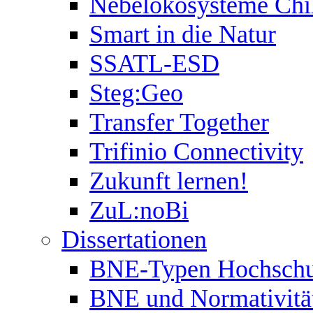
Nebelökosysteme Chi
Smart in die Natur
SSATL-ESD
Steg:Geo
Transfer Together
Trifinio Connectivity
Zukunft lernen!
ZuL:noBi
Dissertationen
BNE-Typen Hochschu
BNE und Normativitä