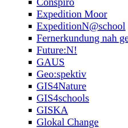
Conspiro
Expedition Moor
ExpeditionN@school
Fernerkundung nah ge
Future:N!
GAUS
Geo:spektiv
GIS4Nature
GIS4schools
GISKA
Glokal Change