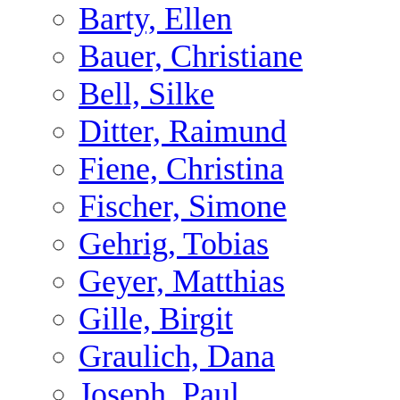
Barty, Ellen
Bauer, Christiane
Bell, Silke
Ditter, Raimund
Fiene, Christina
Fischer, Simone
Gehrig, Tobias
Geyer, Matthias
Gille, Birgit
Graulich, Dana
Joseph, Paul