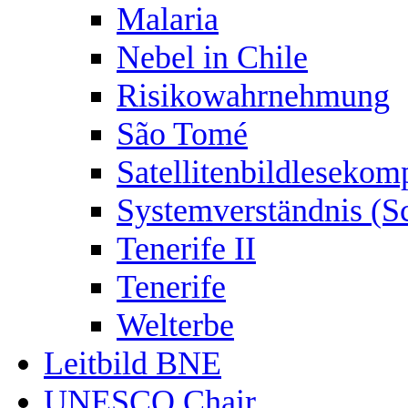
Malaria
Nebel in Chile
Risikowahrnehmung
São Tomé
Satellitenbildlesekom
Systemverständnis (S
Tenerife II
Tenerife
Welterbe
Leitbild BNE
UNESCO Chair