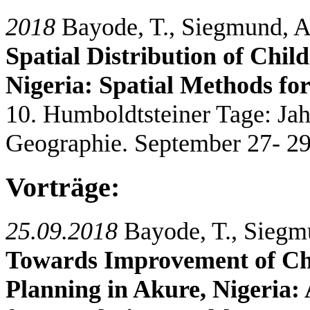
2018
Bayode, T., Siegmund, A
Spatial Distribution of Chil
Nigeria: Spatial Methods fo
10. Humboldtsteiner Tage: Ja
Geographie. September 27- 2
Vorträge:
25.09.2018
Bayode, T., Siegm
Towards Improvement of Ch
Planning in Akure, Nigeria: