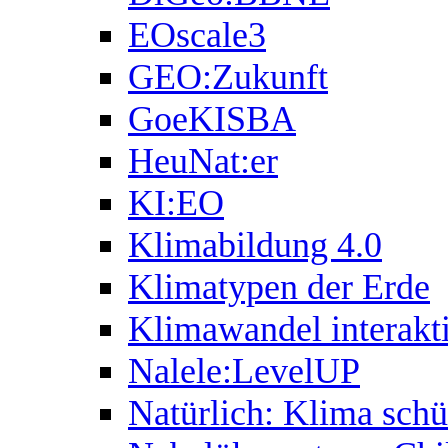
EOscale3
GEO:Zukunft
GoeKISBA
HeuNat:er
KI:EO
Klimabildung 4.0
Klimatypen der Erde
Klimawandel interakti
Nalele:LevelUP
Natürlich: Klima schü