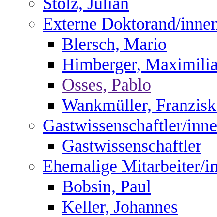
Stolz, Julian
Externe Doktorand/inne
Blersch, Mario
Himberger, Maximili
Osses, Pablo
Wankmüller, Franzisk
Gastwissenschaftler/inn
Gastwissenschaftler
Ehemalige Mitarbeiter/i
Bobsin, Paul
Keller, Johannes