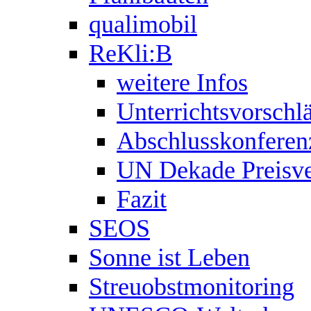
qualimobil
ReKli:B
weitere Infos
Unterrichtsvorschl
Abschlusskonferen
UN Dekade Preisve
Fazit
SEOS
Sonne ist Leben
Streuobstmonitoring