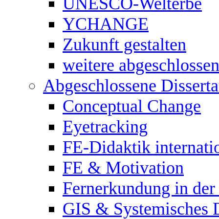
UNESCO-Welterbe
YCHANGE
Zukunft gestalten
weitere abgeschlossen
Abgeschlossene Disserta
Conceptual Change
Eyetracking
FE-Didaktik internati
FE & Motivation
Fernerkundung in de
GIS & Systemisches 