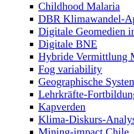
Childhood Malaria
DBR Klimawandel-A
Digitale Geomedien in
Digitale BNE
Hybride Vermittlung
Fog variability
Geographische Syst
Lehrkräfte-Fortbildu
Kapverden
Klima-Diskurs-Analy
Mining-impact Chile