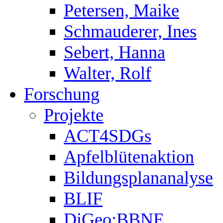
Petersen, Maike
Schmauderer, Ines
Sebert, Hanna
Walter, Rolf
Forschung
Projekte
ACT4SDGs
Apfelblütenaktion
Bildungsplananalyse
BLIF
DiGeo:BBNE