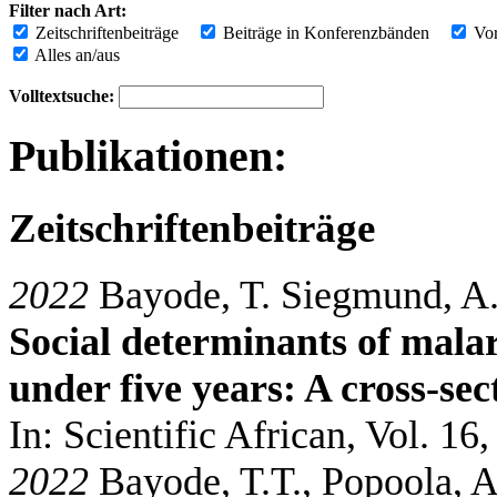
Filter nach Art:
Zeitschriftenbeiträge
Beiträge in Konferenzbänden
Vor
Alles an/aus
Volltextsuche:
Publikationen:
Zeitschriftenbeiträge
2022
Bayode, T. Siegmund, A
Social determinants of mala
under five years: A cross-sec
In: Scientific African, Vol. 16,
2022
Bayode, T.T., Popoola, 