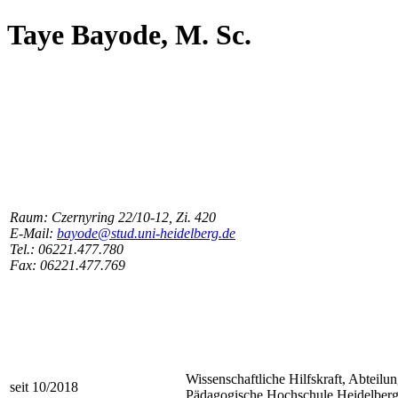
Taye Bayode, M. Sc.
Raum: Czernyring 22/10-12, Zi. 420
E-Mail:
bayode@stud.uni-heidelberg.de
Tel.: 06221.477.780
Fax: 06221.477.769
Wissenschaftliche Hilfskraft, Abteilu
seit 10/2018
Pädagogische Hochschule Heidelber