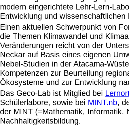
modern eingerichtete Lehr-Lern-Labo
Entwicklung und wissenschaftlichen
Einen aktuellen Schwerpunkt von Fo
die Themen Klimawandel und Klimaan
Veränderungen reicht von der Unters
Neckar auf Basis eines eigenen Umw
Nebel-Studien in der Atacama-Wüst
Kompetenzen zur Beurteilung regiona
Ökosysteme und zur Entwicklung nac
Das Geco-Lab ist Mitglied bei
Lernor
Schülerlabore, sowie bei
MINT.nb
, d
der MINT (=Mathematik, Informatik, 
Nachhaltigkeitsbildung.