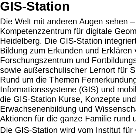
GIS-Station
Die Welt mit anderen Augen sehen – 
Kompetenzzentrum für digitale Geo
Heidelberg. Die GIS-Station integrie
Bildung zum Erkunden und Erklären 
Forschungszentrum und Fortbildungse
sowie außerschulischer Lernort für Sc
Rund um die Themen Fernerkundung (
Informations­systeme (GIS) und mobi
die GIS-Station Kurse, Konzepte und 
Erwachsenenbildung und Wissenschaf
Aktionen für die ganze Familie run
Die GIS-Station wird vom Institut f