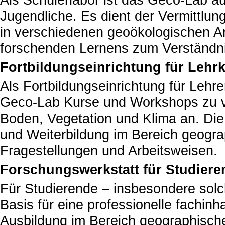
Als Schülerlabor ist das Geco-Lab au
Jugendliche. Es dient der Vermittlu
in verschiedenen geoökologischen 
forschenden Lernens zum Verständn
Fortbildungseinrichtung für Lehrk
Als Fortbildungseinrichtung für Lehr
Geco-Lab Kurse und Workshops zu 
Boden, Vegetation und Klima an. Die
und Weiterbildung im Bereich geogr
Fragestellungen und Arbeitsweisen.
Forschungswerkstatt für Studiere
Für Studierende – insbesondere solc
Basis für eine professionelle fachin
Ausbildung im Bereich geographisch