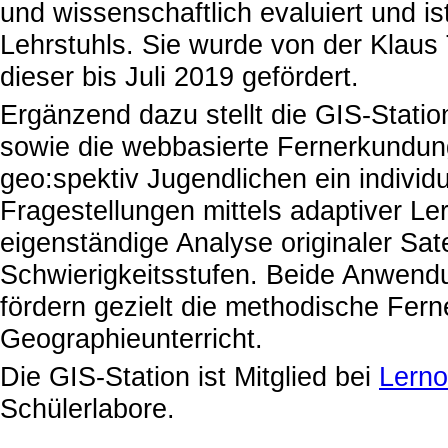
und wissenschaftlich evaluiert und 
Lehrstuhls. Sie wurde von der Klaus
dieser bis Juli 2019 gefördert.
Ergänzend dazu stellt die GIS-Statio
sowie die webbasierte Fernerkundu
geo:spektiv Jugendlichen ein individ
Fragestellungen mittels adaptiver Le
eigenständige Analyse originaler Sat
Schwierigkeitsstufen. Beide Anwend
fördern gezielt die methodische F
Geographieunterricht.
Die GIS-Station ist Mitglied bei
Lerno
Schülerlabore.