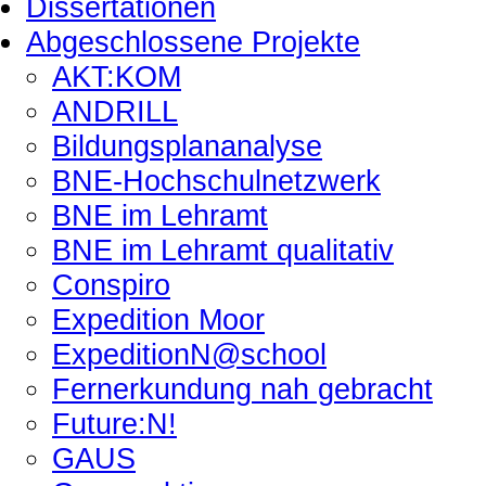
Dissertationen
Abgeschlossene Projekte
AKT:KOM
ANDRILL
Bildungsplananalyse
BNE-Hochschulnetzwerk
BNE im Lehramt
BNE im Lehramt qualitativ
Conspiro
Expedition Moor
ExpeditionN@school
Fernerkundung nah gebracht
Future:N!
GAUS