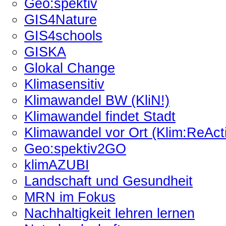
Geo:spektiv
GIS4Nature
GIS4schools
GISKA
Glokal Change
Klimasensitiv
Klimawandel BW (KliN!)
Klimawandel findet Stadt
Klimawandel vor Ort (Klim:ReAct
Geo:spektiv2GO
klimAZUBI
Landschaft und Gesundheit
MRN im Fokus
Nachhaltigkeit lehren lernen