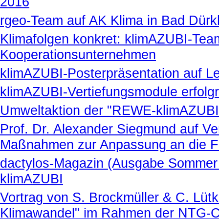
2016
rgeo-Team auf AK Klima in Bad Dür
Klimafolgen konkret: klimAZUBI-Team e
Kooperationsunternehmen
klimAZUBI-Posterpräsentation auf L
klimAZUBI-Vertiefungsmodule erfolgr
Umweltaktion der "REWE-klimAZUBIs
Prof. Dr. Alexander Siegmund auf Ve
Maßnahmen zur Anpassung an die Fo
dactylos-Magazin (Ausgabe Sommer 2
klimAZUBI
Vortrag von S. Brockmüller & C. Lü
Klimawandel" im Rahmen der NTG-Co