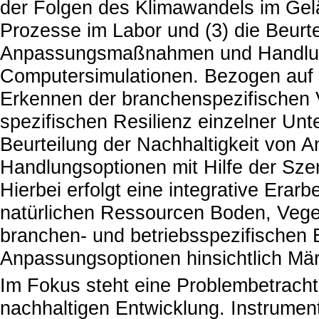
der Folgen des Klimawandels im Gelä
Prozesse im Labor und (3) die Beurte
Anpassungsmaßnahmen und Handlung
Computersimulationen. Bezogen auf d
Erkennen der branchenspezifischen Vu
spezifischen Resilienz einzelner Unt
Beurteilung der Nachhaltigkeit vo
Handlungsoptionen mit Hilfe der Sze
Hierbei erfolgt eine integrative Erarb
natürlichen Ressourcen Boden, Veget
branchen- und betriebsspezifischen 
Anpassungsoptionen hinsichtlich Märk
Im Fokus steht eine Problembetracht
nachhaltigen Entwicklung. Instrumen