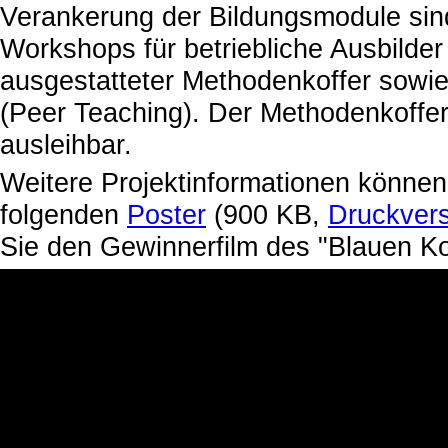
Verankerung der Bildungsmodule sin
Workshops für betriebliche Ausbilder
ausgestatteter Methodenkoffer sowi
(Peer Teaching). Der Methodenkoffer
ausleihbar.
Weitere Projektinformationen könne
folgenden
Poster
(900 KB,
Druckver
Sie den Gewinnerfilm des "Blauen K