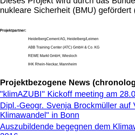
Dieses Projekt wird durch das Bunde
nukleare Sicherheit (BMU) geförder
Projektpartner:
HeidelbergCement AG, Heidelberg/Leimen
ABB Training Center (ATC) GmbH & Co. KG
REWE Markt GmbH, Wiesloch
IHK Rhein-Neckar, Mannheim
Projektbezogene News (chronolog
"klimAZUBI" Kickoff meeting am 28.
Dipl.-Geogr. Svenja Brockmüller auf
Klimawandel" in Bonn
Auszubildende begegnen dem Klimawa