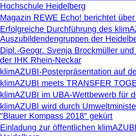
Hochschule Heidelberg
Magazin REWE Echo! berichtet über
Erfolgreiche Durchführung des klimA
Auszubildendengruppen der Heidel
Dipl.-Geogr. Svenja Brockmüller und
der IHK Rhein-Neckar
klimAZUBI-Posterpräsentation auf de
klimAZUBI meets TRANSFER TOG
klimAZUBI im UBA-Wettbewerb für d
klimAZUBI wird durch Umweltministe
"Blauer Kompass 2018" gekürt
Einladung zur öffentlichen klimAZU