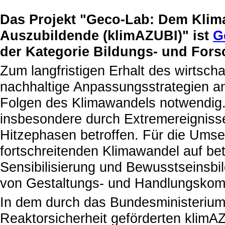
Das Projekt "Geco-Lab: Dem Klim
Auszubildende (klimAZUBI)" ist
G
der Kategorie Bildungs- und For
Zum langfristigen Erhalt des wirtsch
nachhaltige Anpassungsstrategien an
Folgen des Klimawandels notwendig. 
insbesondere durch Extremereigniss
Hitzephasen betroffen. Für die U
fortschreitenden Klimawandel auf be
Sensibilisierung und Bewusstseinsbi
von Gestaltungs- und Handlungskomp
In dem durch das Bundesministerium
Reaktorsicherheit geförderten klimA