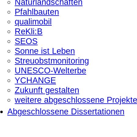
Naturlandschaften
Pfahlbauten
qualimobil
ReKli:B
SEOS
Sonne ist Leben
Streuobstmonitoring
UNESCO-Welterbe
YCHANGE
Zukunft gestalten
weitere abgeschlossene Projekt
Abgeschlossene Dissertationen