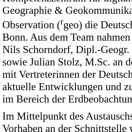
Geographie & Geokommunikati
r
Observation (
geo) die Deuts
Bonn. Aus dem Team nahmen P
Nils Schorndorf, Dipl.-Geogr.
sowie Julian Stolz, M.Sc. an 
mit Vertreterinnen der Deuts
aktuelle Entwicklungen und z
im Bereich der Erdbeobachtung
Im Mittelpunkt des Austausch
Vorhaben an der Schnittstelle