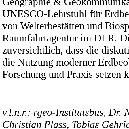
Geographie & Geokommunikati
UNESCO-Lehrstuhl für Erdb
von Welterbestätten und Bios
Raumfahrtagentur im DLR. Die
zuversichtlich, dass die disku
die Nutzung moderner Erdbeob
Forschung und Praxis setzen 
v.l.n.r.: rgeo-Institutsbus, Dr.
Christian Plass, Tobias Gehrig