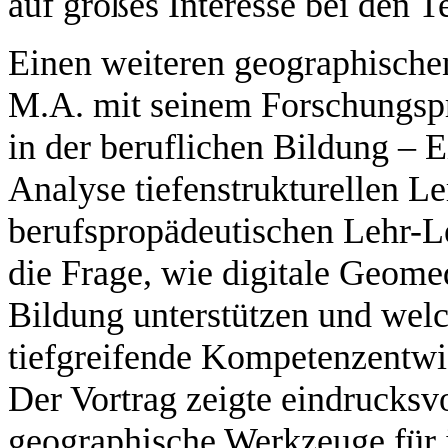
auf großes Interesse bei den 
Einen weiteren geographische
M.A. mit seinem Forschungspr
in der beruflichen Bildung –
Analyse tiefenstrukturellen L
berufspropädeutischen Lehr-L
die Frage, wie digitale Geome
Bildung unterstützen und welch
tiefgreifende Kompetenzentwi
Der Vortrag zeigte eindrucksv
geographische Werkzeuge für