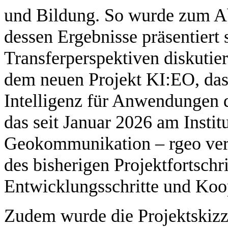
und Bildung. So wurde zum Ab
dessen Ergebnisse präsentiert
Transferperspektiven diskutier
dem neuen Projekt KI:EO, das 
Intelligenz für Anwendungen 
das seit Januar 2026 am Insti
Geokommunikation – rgeo vera
des bisherigen Projektfortschr
Entwicklungsschritte und Koop
Zudem wurde die Projektskizz