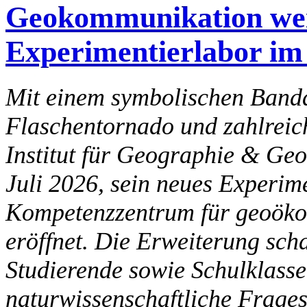
Geokommunikation wei
Experimentierlabor im
Mit einem symbolischen Bandd
Flaschentornado und zahlrei
Institut für Geographie & Ge
Juli 2026, sein neues Experi
Kompetenzzentrum für geoökol
eröffnet. Die Erweiterung scha
Studierende sowie Schulklass
naturwissenschaftliche Frage