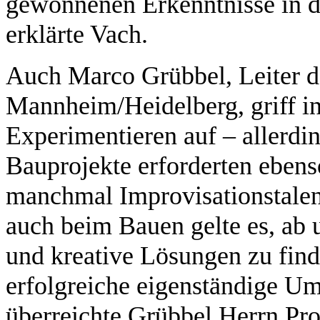
gewonnenen Erkenntnisse in di
erklärte Vach.
Auch Marco Grübbel, Leiter 
Mannheim/Heidelberg, griff 
Experimentieren auf – allerdin
Bauprojekte erforderten ebens
manchmal Improvisationstalen
auch beim Bauen gelte es, ab 
und kreative Lösungen zu find
erfolgreiche eigenständige U
überreichte Grübbel Herrn Pr