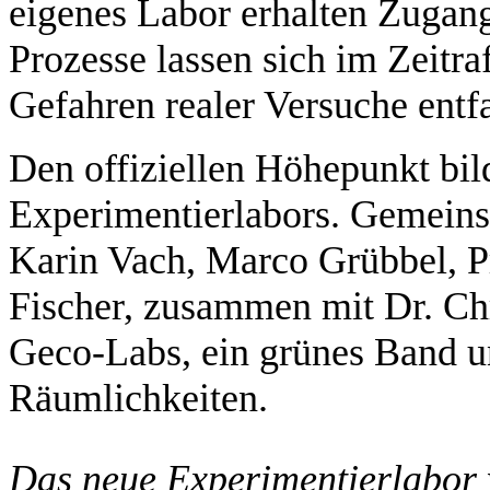
eigenes Labor erhalten Zugan
Prozesse lassen sich im Zeitra
Gefahren realer Versuche entfa
Den offiziellen Höhepunkt bil
Experimentierlabors. Gemeins
Karin Vach, Marco Grübbel, P
Fischer, zusammen mit Dr. Chr
Geco-Labs, ein grünes Band u
Räumlichkeiten.
Das neue Experimentierlabor wird