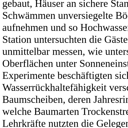
gebaut, Häuser an sichere Stan
Schwämmen unversiegelte Böd
aufnehmen und so Hochwassers
Station untersuchten die Gäst
unmittelbar messen, wie unter
Oberflächen unter Sonneneins
Experimente beschäftigten sic
Wasserrückhaltefähigkeit ver
Baumscheiben, deren Jahresri
welche Baumarten Trockenstre
Lehrkräfte nutzten die Gelegen