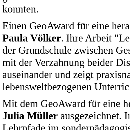
konnten.
Einen GeoAward für eine herau
Paula Völker
. Ihre Arbeit "L
der Grundschule zwischen Ges
mit der Verzahnung beider Dis
auseinander und zeigt praxisn
lebensweltbezogenen Unterrich
Mit dem GeoAward für eine h
Julia Müller
ausgezeichnet. I
Lehrpfade im sonderpädagogi