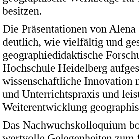
besitzen.
Die Präsentationen von Alena 
deutlich, wie vielfältig und ge
geographiedidaktische Forsch
Hochschule Heidelberg aufgeste
wissenschaftliche Innovation 
und Unterrichtspraxis und leis
Weiterentwicklung geographisc
Das Nachwuchskolloquium bot
wertvolle Gelegenheiten zum 