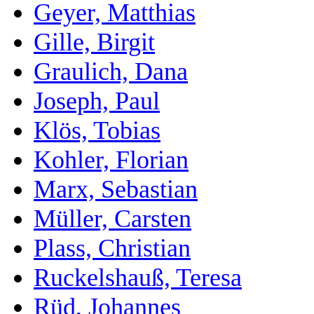
Geyer, Matthias
Gille, Birgit
Graulich, Dana
Joseph, Paul
Klös, Tobias
Kohler, Florian
Marx, Sebastian
Müller, Carsten
Plass, Christian
Ruckelshauß, Teresa
Rüd, Johannes