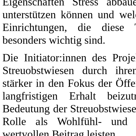
Eigenschaften Stress abba
unterstützen können und wel
Einrichtungen, die diese 
besonders wichtig sind.
Die Initiator:innen des Proje
Streuobstwiesen durch ihr
stärker in den Fokus der Öffe
langfristigen Erhalt beiz
Bedeutung der Streuobstwiesen
Rolle als Wohlfühl- und T
wertvollen Beitrag leisten.