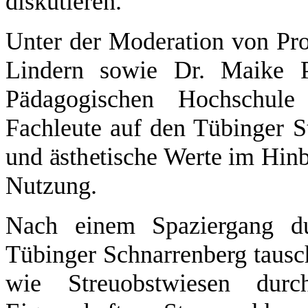
diskutieren.
Unter der Moderation von Prof
Lindern sowie Dr. Maike P
Pädagogischen Hochschule
Fachleute auf den Tübinger S
und ästhetische Werte im Hinb
Nutzung.
Nach einem Spaziergang du
Tübinger Schnarrenberg tausch
wie Streuobstwiesen durc