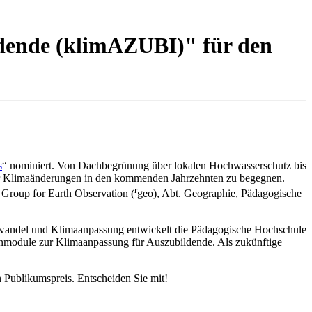
dende (klimAZUBI)" für den
s
“ nominiert. Von Dachbegrünung über lokalen Hochwasserschutz bis
ender Klimaänderungen in den kommenden Jahrzehnten zu begegnen.
r
 Group for Earth Observation (
geo), Abt. Geographie, Pädagogische
mawandel und Klimaanpassung entwickelt die Pädagogische Hochschule
nmodule zur Klimaanpassung für Auszubildende. Als zukünftige
Publikumspreis. Entscheiden Sie mit!