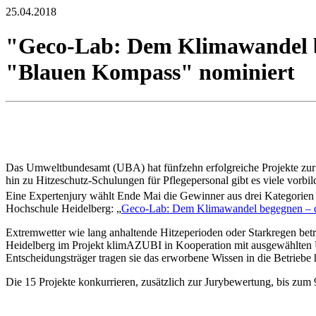
25.04.2018
"Geco-Lab: Dem Klimawandel be
"Blauen Kompass" nominiert
Das Umweltbundesamt (UBA) hat fünfzehn erfolgreiche Projekte zur
hin zu Hitzeschutz-Schulungen für Pflegepersonal gibt es viele vor
Eine Expertenjury wählt Ende Mai die Gewinner aus drei Kategorien a
Hochschule Heidelberg: „
Geco-Lab: Dem Klimawandel begegnen – d
Extremwetter wie lang anhaltende Hitzeperioden oder Starkregen be
Heidelberg im Projekt klimAZUBI in Kooperation mit ausgewählten 
Entscheidungsträger tragen sie das erworbene Wissen in die Betriebe 
Die 15 Projekte konkurrieren, zusätzlich zur Jurybewertung, bis zum