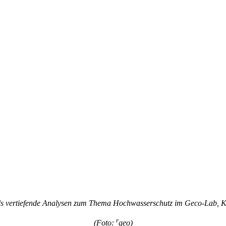
s vertiefende Analysen zum Thema Hochwasserschutz im Geco-Lab, 
r
(Foto:
geo)