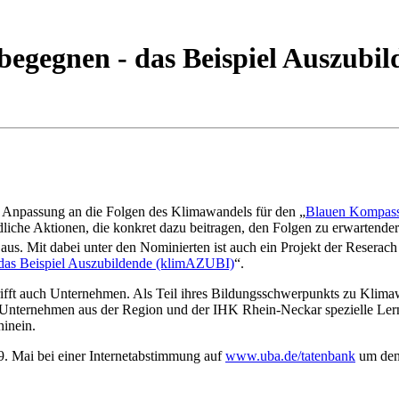
gegnen - das Beispiel Auszubil
 Anpassung an die Folgen des Klimawandels für den „
Blauen Kompas
bildliche Aktionen, die konkret dazu beitragen, den Folgen zu erwart
us. Mit dabei unter den Nominierten ist auch ein Projekt der Reserach
as Beispiel Auszubildende (klimAZUBI)
“.
trifft auch Unternehmen. Als Teil ihres Bildungsschwerpunkts zu Kli
Unternehmen aus der Region und der IHK Rhein-Neckar spezielle Ler
hinein.
 9. Mai bei einer Internetabstimmung auf
www.uba.de/tatenbank
um den 