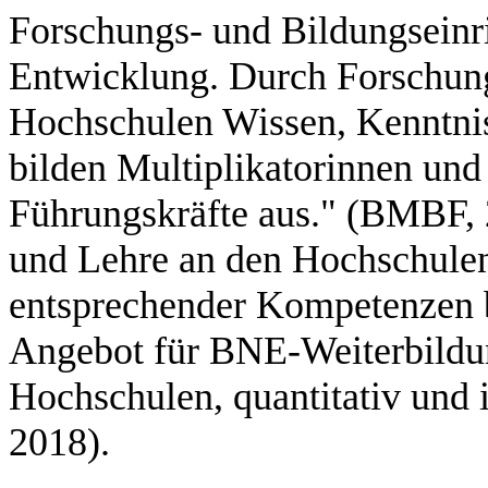
Forschungs- und Bildungseinri
Entwicklung. Durch Forschung
Hochschulen Wissen, Kenntni
bilden Multiplikatorinnen und
Führungskräfte aus." (BMBF,
und Lehre an den Hochschulen 
entsprechender Kompetenzen b
Angebot für BNE-Weiterbildun
Hochschulen, quantitativ und
2018).