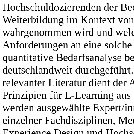
Hochschuldozierenden der Beda
Weiterbildung im Kontext von
wahrgenommen wird und welche
Anforderungen an eine solche 
quantitative Bedarfsanalyse b
deutschlandweit durchgeführt.
relevanter Literatur dient der
Prinzipien für E-Learning aus
werden ausgewählte Expert/in
einzelner Fachdisziplinen, M
Experience Design und Hochsc