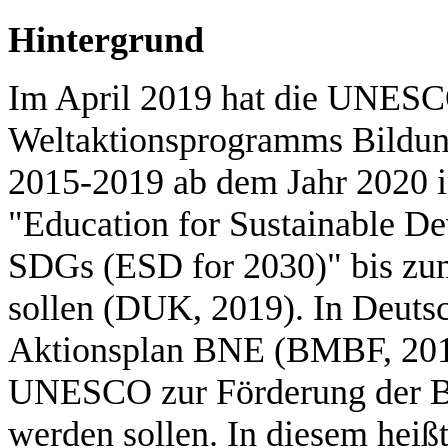
Hintergrund
Im April 2019 hat die UNESCO
Weltaktionsprogramms Bildun
2015-2019 ab dem Jahr 2020
"Education for Sustainable D
SDGs (ESD for 2030)" bis zum
sollen (DUK, 2019). In Deuts
Aktionsplan BNE (BMBF, 2017)
UNESCO zur Förderung der B
werden sollen. In diesem heiß