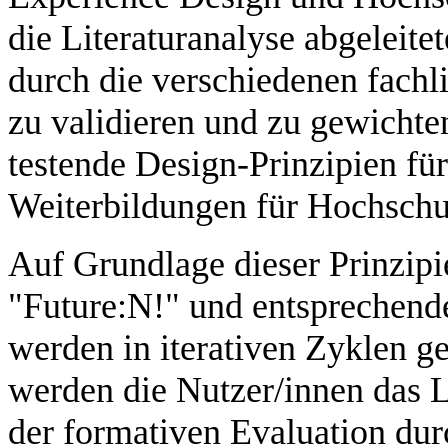
die Literaturanalyse abgeleite
durch die verschiedenen fachl
zu validieren und zu gewichte
testende Design-Prinzipien fü
Weiterbildungen für Hochschu
Auf Grundlage dieser Prinzip
"Future:N!" und entsprechend
werden in iterativen Zyklen ge
werden die Nutzer/innen das 
der formativen Evaluation du